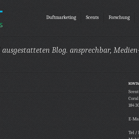
Duftmarketing
Scents
Forschung
l ausgestatteten Blog. ansprechbar, Medien
KONTA
Scen
Coral
184 3
E-Mai
Tel /