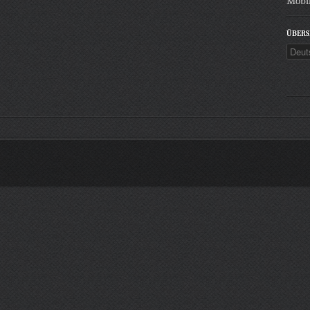
Mobil
ÜBERS