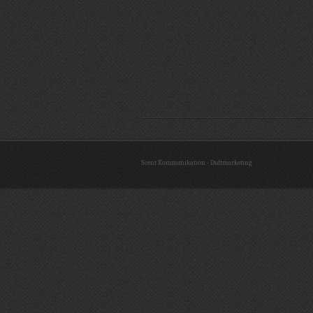
Scent Kommunikation - Duftmarketing