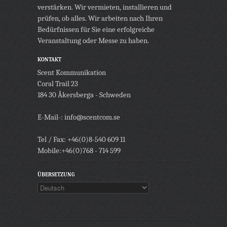
verstärken. Wir vermieten, installieren und
prüfen, ob alles. Wir arbeiten nach Ihren
Bedürfnissen für Sie eine erfolgreiche
Veranstaltung oder Messe zu haben.
KONTAKT
Scent Kommunikation
Coral Trail 23
184 30 Åkersberga - Schweden
E-Mail-: info@scentcom.se
Tel / Fax: +46(0)8-540 609 11
Mobile:+46(0)768 - 714 599
ÜBERSETZUNG