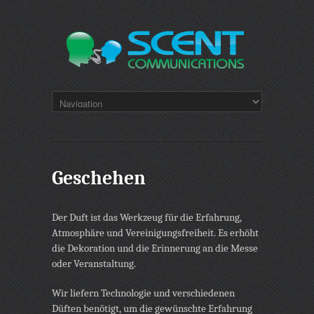
Geschehen
Der Duft ist das Werkzeug für die Erfahrung,
Atmosphäre und Vereinigungsfreiheit. Es erhöht
die Dekoration und die Erinnerung an die Messe
oder Veranstaltung.
Wir liefern Technologie und verschiedenen
Düften benötigt, um die gewünschte Erfahrung